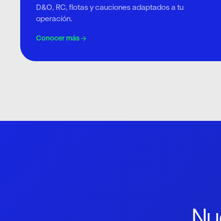
D&O, RC, flotas y cauciones adaptados a tu
operación.
Conocer más
Nu