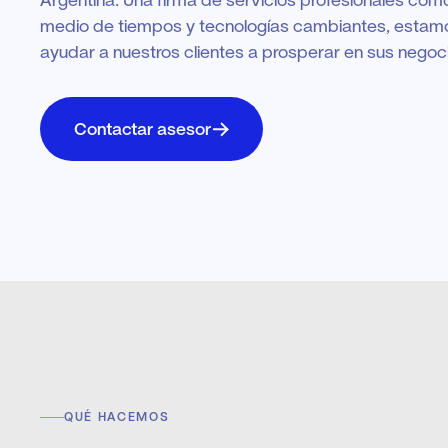
Argentina. Una firma de servicios profesionales como
medio de tiempos y tecnologías cambiantes, estam
ayudar a nuestros clientes a prosperar en sus negoc
Contactar asesor
QUÉ HACEMOS