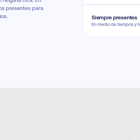
 ninguna otra. En
os presentes para
ios.
Siempre presentes
En medio de tiempos y 