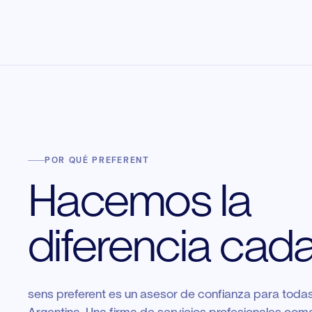
POR QUÉ PREFERENT
Hacemos la
diferencia cada
sens preferent es un asesor de confianza para toda