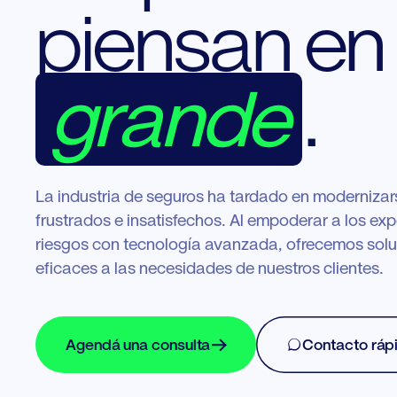
piensan en
grande
.
La industria de seguros ha tardado en modernizars
frustrados e insatisfechos. Al empoderar a los exp
riesgos con tecnología avanzada, ofrecemos sol
eficaces a las necesidades de nuestros clientes.
Agendá una consulta
Contacto ráp