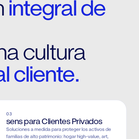
n
integral de
na cultura
l cliente.
03
sens para Clientes Privados
Soluciones a medida para proteger los activos de
familias de alto patrimonio: hogar high-value, art,