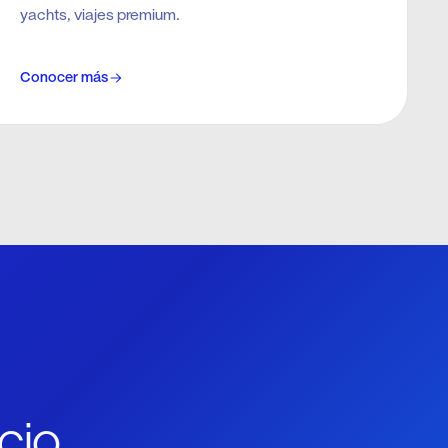
yachts, viajes premium.
Conocer más
cio