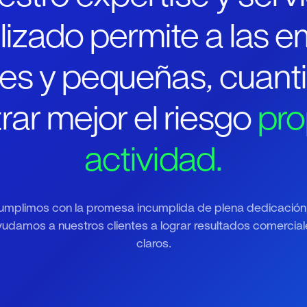
izado permite a las 
es y pequeñas, cuantif
rar mejor el riesgo
pro
actividad.
umplimos con la promesa incumplida de plena dedicación,
udamos a nuestros clientes a lograr resultados comercial
claros.