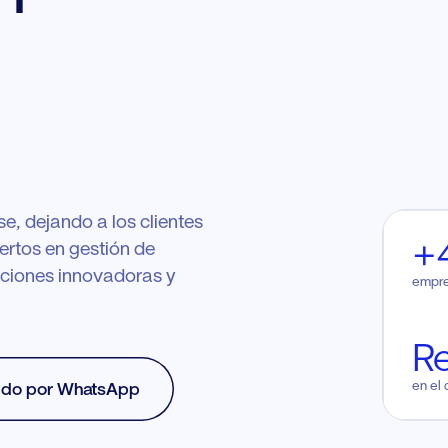
e, dejando a los clientes
+
ertos en gestión de
uciones innovadoras y
empre
R
en el 
ido por WhatsApp