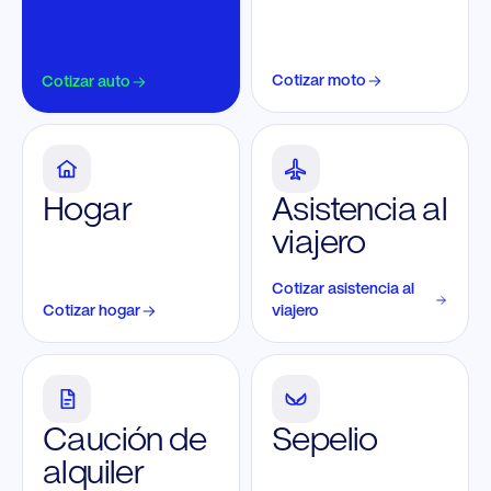
Cotizar
moto
Cotizar
auto
Hogar
Asistencia al
viajero
Cotizar
asistencia al
Cotizar
hogar
viajero
Caución de
Sepelio
alquiler