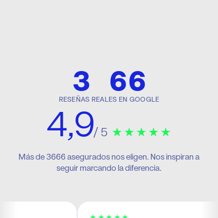
1
4
4
2
5
5
3
6
6
RESEÑAS REALES EN GOOGLE
4,9
/ 5
★★★★★
Más de
3666
asegurados nos eligen. Nos inspiran a
seguir marcando la diferencia.
★★★★★