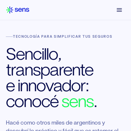
TECNOLOGÍA PARA SIMPLIFICAR TUS SEGUROS
Sencillo,
transparente
e innovador:
conocé
sens
.
Hacé como otros miles de argentinos y
descubrí lo práctico y fácil que es retomar el