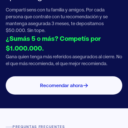
Compartí sens con tu familia y amigos. Por cada
persona que contrate con tu recomendación y se
mantenga asegurada 3 meses, te depositamos
$50.000. Sin tope.
¿Sumás 5 o más? Competís por
$1.000.000.
Gana quien tenga más referidos asegurados al cierre. No
el que más recomienda, el que mejor recomienda.
Recomendar ahora
PREGUNTAS FRECUENTES