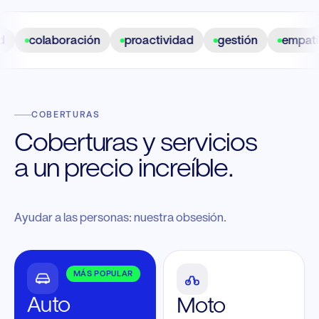
colaboración
proactividad
gestión
empatía
COBERTURAS
Coberturas y servicios
a un precio increíble.
Ayudar a las personas: nuestra obsesión.
MÁS POPULAR
Auto
Moto