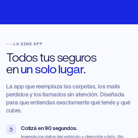
LA SENS APP
Todos tus seguros
en
un solo lugar.
La app que reemplaza las carpetas, los mails
perdidos y los llamados sin atención. Diseñada
para que entiendas exactamente qué tenés y qué
cubre.
0
Cotizá en 90 segundos.
1
Ingresás los datos del vehículo + dirección y listo. Sin